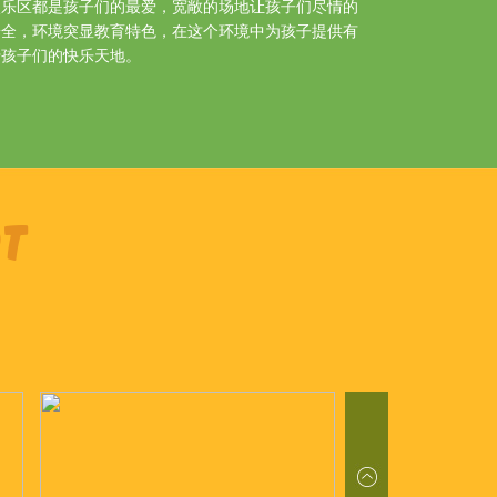
娱乐区都是孩子们的最爱，宽敞的场地让孩子们尽情的
安全，环境突显教育特色，在这个环境中为孩子提供有
于孩子们的快乐天地。
T