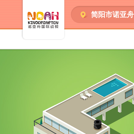
简阳市诺亚舟