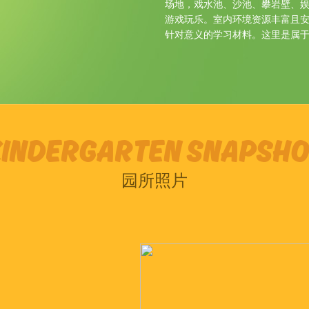
场地，戏水池、沙池、攀岩壁、
游戏玩乐。室内环境资源丰富且
针对意义的学习材料。这里是属
KINDERGARTEN SNAPSHO
园所照片